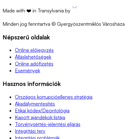
Made with ❤️ in Transylvania by
Minden jog fenntartva © Gyergyószentmiklós Városháza
Népszerű oldalak
Online előjegyzés
Álláslehetőségek
Online adófizetés
Események
Hasznos információk
Országos korrupcióellenes stratégia
Akadálymentesítés
Etikai kódex/Deontológia
Kapott ajándékok listája
Törvénysértés-jelentési eljárás
Integritási terv
Integritási problémák