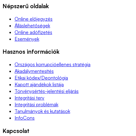
Népszerű oldalak
Online előjegyzés
Álláslehetőségek
Online adófizetés
Események
Hasznos információk
Országos korrupcióellenes stratégia
Akadálymentesítés
Etikai kódex/Deontológia
Kapott ajándékok listája
Törvénysértés-jelentési eljárás
Integritási terv
Integritási problémák
Tanulmányok és kutatások
InfoCons
Kapcsolat