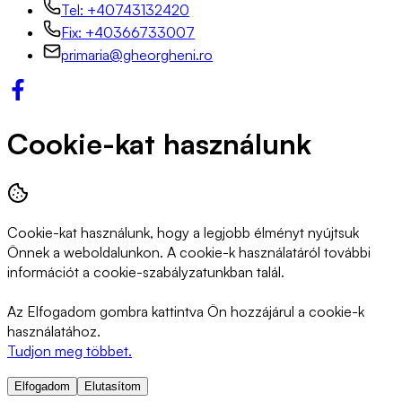
Tel: +40743132420
Fix: +40366733007
primaria@gheorgheni.ro
Cookie-kat használunk
Cookie-kat használunk, hogy a legjobb élményt nyújtsuk
Önnek a weboldalunkon. A cookie-k használatáról további
információt a cookie-szabályzatunkban talál.
Az Elfogadom gombra kattintva Ön hozzájárul a cookie-k
használatához.
Tudjon meg többet.
Elfogadom
Elutasítom