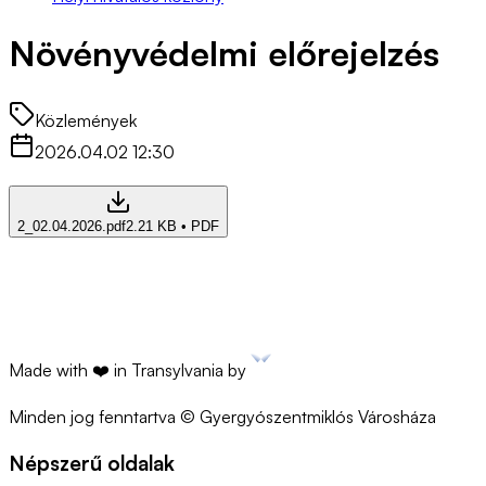
Növényvédelmi előrejelzés
Közlemények
2026.04.02 12:30
2_02.04.2026.pdf
2.21 KB
•
PDF
Made with ❤️ in Transylvania by
Minden jog fenntartva © Gyergyószentmiklós Városháza
Népszerű oldalak