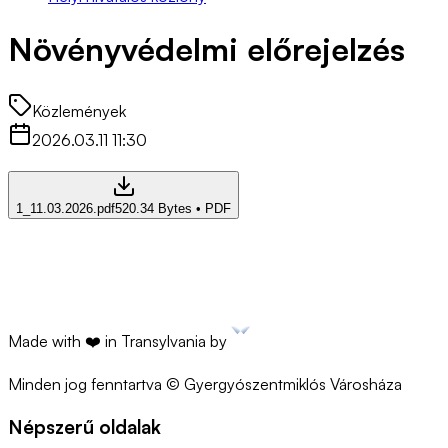
Növényvédelmi előrejelzés
Közlemények
2026.03.11 11:30
1_11.03.2026.pdf
520.34 Bytes
•
PDF
Made with ❤️ in Transylvania by
Minden jog fenntartva © Gyergyószentmiklós Városháza
Népszerű oldalak