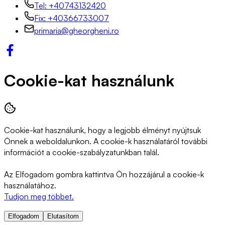
Tel: +40743132420
Fix: +40366733007
primaria@gheorgheni.ro
Cookie-kat használunk
Cookie-kat használunk, hogy a legjobb élményt nyújtsuk
Önnek a weboldalunkon. A cookie-k használatáról további
információt a cookie-szabályzatunkban talál.
Az Elfogadom gombra kattintva Ön hozzájárul a cookie-k
használatához.
Tudjon meg többet.
Elfogadom
Elutasítom