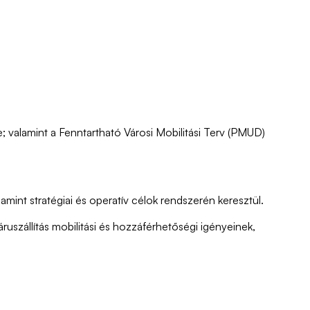
 valamint a Fenntartható Városi Mobilitási Terv (PMUD)
alamint stratégiai és operatív célok rendszerén keresztül.
áruszállítás mobilitási és hozzáférhetőségi igényeinek,